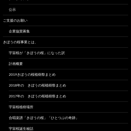
公示
ご支援のお願い
企業協賛募集
きぼうの桜事業とは、
宇宙桜が「きぼうの桜」になった訳
計画概要
2019きぼうの桜植樹祭まとめ
2018年の きぼうの桜植樹祭まとめ
2017年の きぼうの桜植樹祭まとめ
宇宙桜植樹場所
合唱楽譜「きぼうの桜」「ひとつぶの奇跡」
宇宙桜誕生秘話