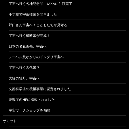
宇宙へ行く各地記念品、JAXAに引渡完了
小学校で宇宙授業を開きました
野口さん宇宙へ！こどもたちが見守る
宇宙へ行く横断幕が完成！
日本の名花浜菊、宇宙へ
ノーベル賞ゆかりのドングリ宇宙へ
宇宙へ行く古代米？
大輪の牡丹、宇宙へ
文部科学省の後援事業に認定されました
復興庁のHPに掲載されました
宇宙ワークショップIN福島
サミット