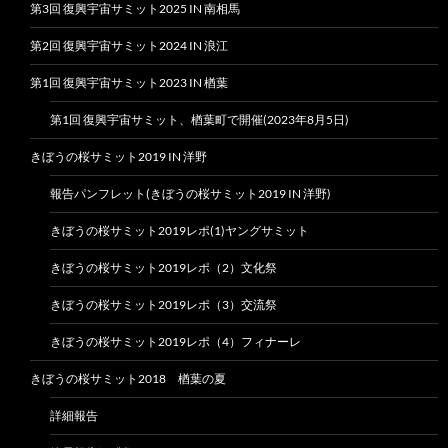
第3回 復興宇宙サミット2025 IN 南相馬
第2回 復興宇宙サミット2024 IN 浪江
第1回 復興宇宙サミット2023 IN 楢葉
第1回 復興宇宙サミット、楢葉町で開催(2023年8月5日)
きぼうの桜サミット2019 IN 洋野
報告パンフレット(きぼうの桜サミット2019 IN 洋野)
きぼうの桜サミット2019レポ(1)ヤングサミット
きぼうの桜サミット2019レポ（2）文化祭
きぼうの桜サミット2019レポ（3）交流祭
きぼうの桜サミット2019レポ（4）フィナーレ
きぼうの桜サミット2018 楢葉の夏
詳細報告