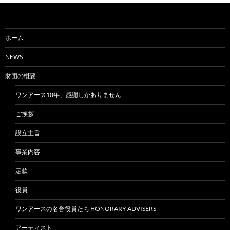
ホーム
NEWS
財団の概要
ワンアース10年、感謝しかありません
ご挨拶
設立主旨
事業内容
定款
役員
ワンアースの名誉役員たち HONORARY ADVISERS
アーティスト