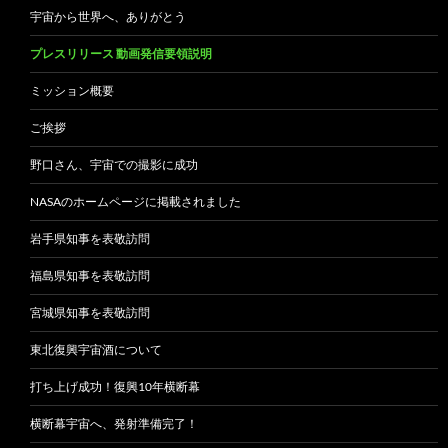
宇宙から世界へ、ありがとう
プレスリリース 動画発信要領説明
ミッション概要
ご挨拶
野口さん、宇宙での撮影に成功
NASAのホームページに掲載されました
岩手県知事を表敬訪問
福島県知事を表敬訪問
宮城県知事を表敬訪問
東北復興宇宙酒について
打ち上げ成功！復興10年横断幕
横断幕宇宙へ、発射準備完了！