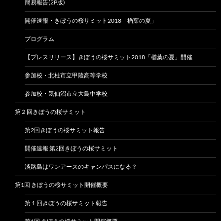
簡易報告(2P版)
開催速報・きぼうの桜サミット2018「楢葉の夏」
プログラム
【プレスリリース】きぼうの桜サミット2018「楢葉の夏」開催
参加校・北杜市立甲陵高等学校
参加校・気仙沼市立大島中学校
第２回きぼうの桜サミット
第2回きぼうの桜サミット報告
開催速報 第2回きぼうの桜サミット
淡路島はワンアースのキャンパスになる？
第1回 きぼうの桜サミット開催概要
第１回きぼうの桜サミット報告