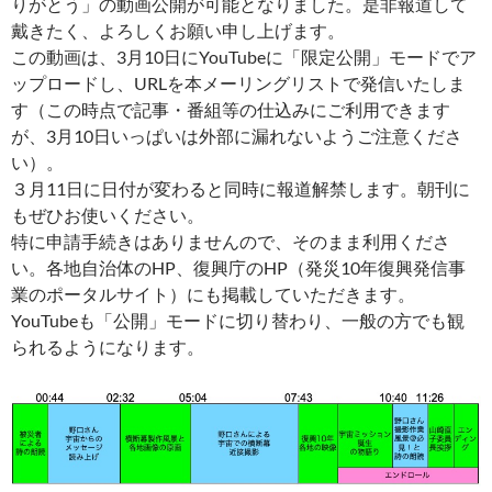
りがとう」の動画公開が可能となりました。是非報道して
戴きたく、よろしくお願い申し上げます。
この動画は、3月10日にYouTubeに「限定公開」モードでア
ップロードし、URLを本メーリングリストで発信いたしま
す（この時点で記事・番組等の仕込みにご利用できます
が、3月10日いっぱいは外部に漏れないようご注意くださ
い）。
３月11日に日付が変わると同時に報道解禁します。朝刊に
もぜひお使いください。
特に申請手続きはありませんので、そのまま利用くださ
い。各地自治体のHP、復興庁のHP（発災10年復興発信事
業のポータルサイト）にも掲載していただきます。
YouTubeも「公開」モードに切り替わり、一般の方でも観
られるようになります。