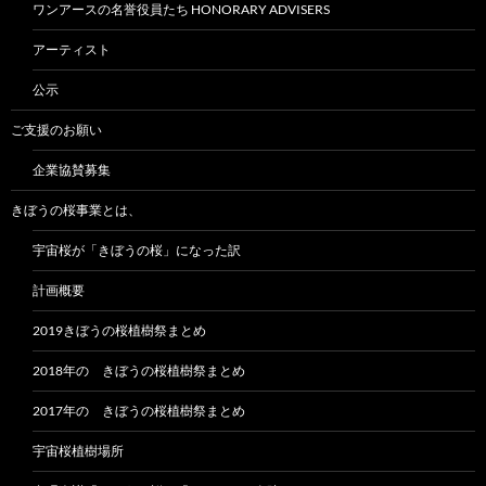
ワンアースの名誉役員たち HONORARY ADVISERS
アーティスト
公示
ご支援のお願い
企業協賛募集
きぼうの桜事業とは、
宇宙桜が「きぼうの桜」になった訳
計画概要
2019きぼうの桜植樹祭まとめ
2018年の きぼうの桜植樹祭まとめ
2017年の きぼうの桜植樹祭まとめ
宇宙桜植樹場所