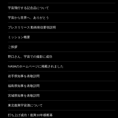
宇宙飛行する記念品について
宇宙から世界へ、ありがとう
プレスリリース 動画発信要領説明
ミッション概要
ご挨拶
野口さん、宇宙での撮影に成功
NASAのホームページに掲載されました
岩手県知事を表敬訪問
福島県知事を表敬訪問
宮城県知事を表敬訪問
東北復興宇宙酒について
打ち上げ成功！復興10年横断幕