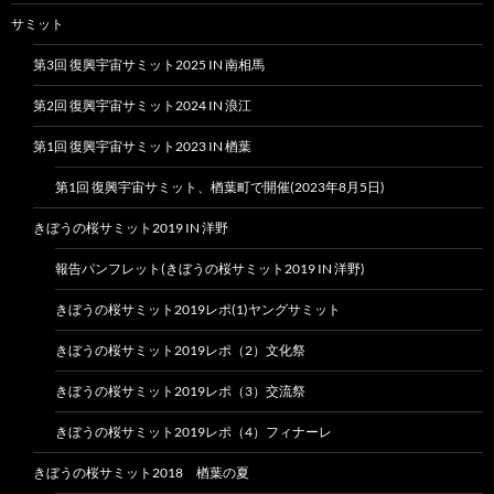
サミット
第3回 復興宇宙サミット2025 IN 南相馬
第2回 復興宇宙サミット2024 IN 浪江
第1回 復興宇宙サミット2023 IN 楢葉
第1回 復興宇宙サミット、楢葉町で開催(2023年8月5日)
きぼうの桜サミット2019 IN 洋野
報告パンフレット(きぼうの桜サミット2019 IN 洋野)
きぼうの桜サミット2019レポ(1)ヤングサミット
きぼうの桜サミット2019レポ（2）文化祭
きぼうの桜サミット2019レポ（3）交流祭
きぼうの桜サミット2019レポ（4）フィナーレ
きぼうの桜サミット2018 楢葉の夏