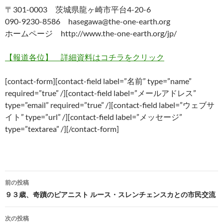
〒301-0003 茨城県龍ヶ崎市平台4-20-6
090-9230-8586 hasegawa@the-one-earth.org
ホームページ http://www.the-one-earth.org/jp/
【報道各位】 詳細資料はコチラをクリック
[contact-form][contact-field label=”名前” type=”name”
required=”true” /][contact-field label=”メールアドレス”
type=”email” required=”true” /][contact-field label=”ウェブサ
イト” type=”url” /][contact-field label=”メッセージ”
type=”textarea” /][/contact-form]
投
前の投稿
稿
９３歳、奇蹟のピアニスト ルース・スレンチェンスカとの市民交流
ナ
次の投稿