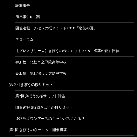
詳細報告
簡易報告(2P版)
開催速報・きぼうの桜サミット2018「楢葉の夏」
プログラム
【プレスリリース】きぼうの桜サミット2018「楢葉の夏」開催
参加校・北杜市立甲陵高等学校
参加校・気仙沼市立大島中学校
第２回きぼうの桜サミット
第2回きぼうの桜サミット報告
開催速報 第2回きぼうの桜サミット
淡路島はワンアースのキャンパスになる？
第1回 きぼうの桜サミット開催概要