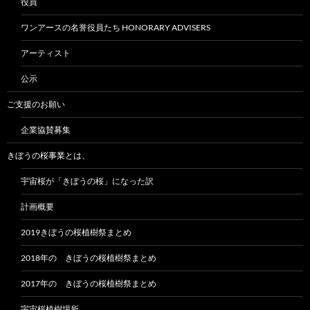
役員
ワンアースの名誉役員たち HONORARY ADVISERS
アーティスト
公示
ご支援のお願い
企業協賛募集
きぼうの桜事業とは、
宇宙桜が「きぼうの桜」になった訳
計画概要
2019きぼうの桜植樹祭まとめ
2018年の きぼうの桜植樹祭まとめ
2017年の きぼうの桜植樹祭まとめ
宇宙桜植樹場所