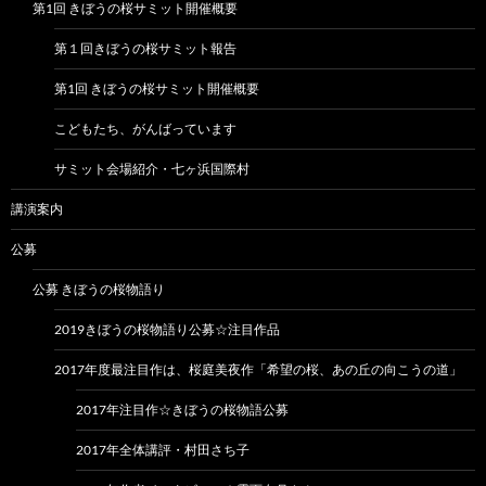
第1回 きぼうの桜サミット開催概要
第１回きぼうの桜サミット報告
第1回 きぼうの桜サミット開催概要
こどもたち、がんばっています
サミット会場紹介・七ヶ浜国際村
講演案内
公募
公募 きぼうの桜物語り
2019きぼうの桜物語り公募☆注目作品
2017年度最注目作は、桜庭美夜作「希望の桜、あの丘の向こうの道」
2017年注目作☆きぼうの桜物語公募
2017年全体講評・村田さち子