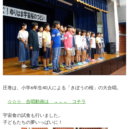
圧巻は、小学6年生40人による「きぼうの桜」の大合唱。
☆☆☆ 合唱動画は →→→ コチラ
宇宙食の試食も行いました。
子どもたちの夢いっぱいに！