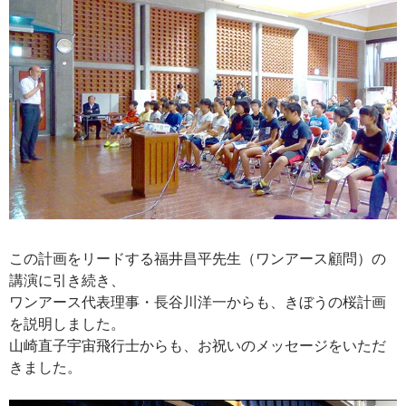
この計画をリードする福井昌平先生（ワンアース顧問）の
講演に引き続き、
ワンアース代表理事・長谷川洋一からも、きぼうの桜計画
を説明しました。
山崎直子宇宙飛行士からも、お祝いのメッセージをいただ
きました。