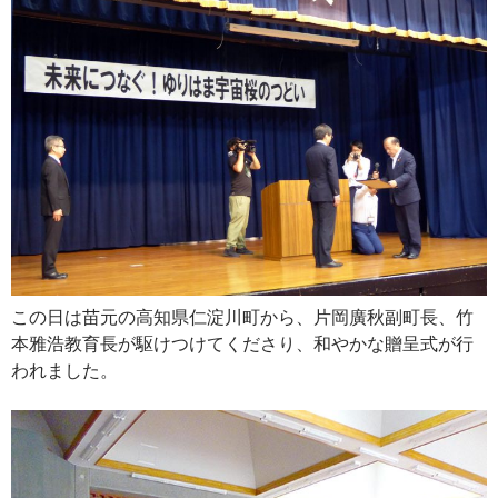
この日は苗元の高知県仁淀川町から、片岡廣秋副町長、竹
本雅浩教育長が駆けつけてくださり、和やかな贈呈式が行
われました。