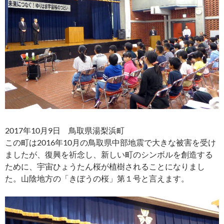
2017年10月9日 鳥取県湯梨浜町
この町は2016年10月の鳥取県中部地震で大きな被害を受け
ましたが、復興を祈念し、新しい町のシンボルを創造する
ために、宇宙ひょうたん桜が植樹されることになりまし
た。山陰地方の「きぼうの桜」第１号と言えます。