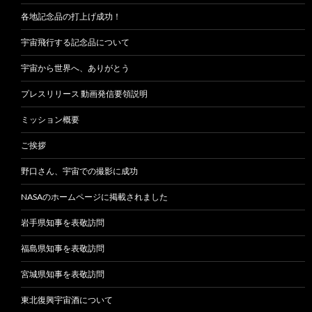
各地記念品の打上げ成功！
宇宙飛行する記念品について
宇宙から世界へ、ありがとう
プレスリリース 動画発信要領説明
ミッション概要
ご挨拶
野口さん、宇宙での撮影に成功
NASAのホームページに掲載されました
岩手県知事を表敬訪問
福島県知事を表敬訪問
宮城県知事を表敬訪問
東北復興宇宙酒について