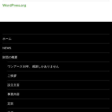
WordPress.org
ホーム
NEWS
財団の概要
ワンアース10年、感謝しかありません
ご挨拶
設立主旨
事業内容
定款