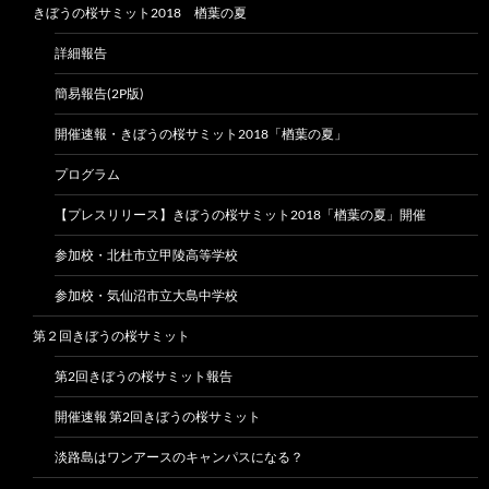
きぼうの桜サミット2018 楢葉の夏
詳細報告
簡易報告(2P版)
開催速報・きぼうの桜サミット2018「楢葉の夏」
プログラム
【プレスリリース】きぼうの桜サミット2018「楢葉の夏」開催
参加校・北杜市立甲陵高等学校
参加校・気仙沼市立大島中学校
第２回きぼうの桜サミット
第2回きぼうの桜サミット報告
開催速報 第2回きぼうの桜サミット
淡路島はワンアースのキャンパスになる？