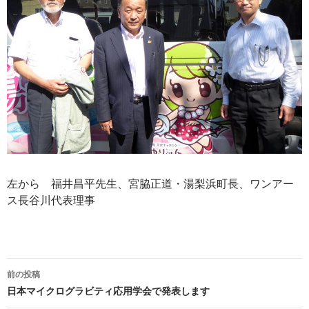
左から 福井昌平先生、宮脇正道・湯梨浜町長、ワンアー
ス長谷川代表理事
投
前の投稿
稿
日本マイクログラビティ応用学会で発表します