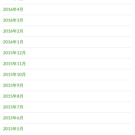
2016年4月
2016年3月
2016年2月
2016年1月
2015年12月
2015年11月
2015年10月
2015年9月
2015年8月
2015年7月
2015年6月
2015年5月