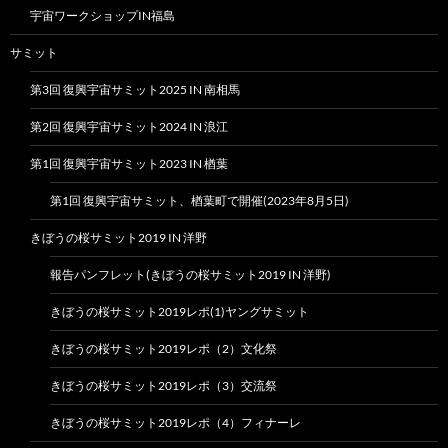
宇宙ワークショップIN福島
サミット
第3回 復興宇宙サミット2025 IN 南相馬
第2回 復興宇宙サミット2024 IN 浪江
第1回 復興宇宙サミット2023 IN 楢葉
第1回 復興宇宙サミット、楢葉町で開催(2023年8月5日)
きぼうの桜サミット2019 IN 洋野
報告パンフレット(きぼうの桜サミット2019 IN 洋野)
きぼうの桜サミット2019レポ(1)ヤングサミット
きぼうの桜サミット2019レポ（2）文化祭
きぼうの桜サミット2019レポ（3）交流祭
きぼうの桜サミット2019レポ（4）フィナーレ